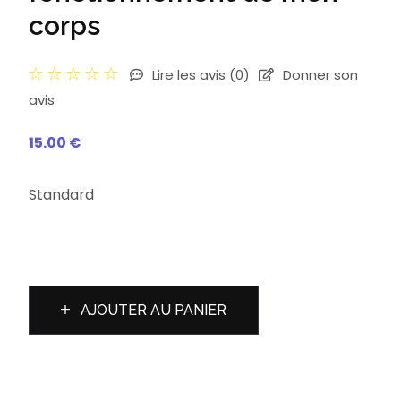
corps
Lire les avis
(0)
Donner son
avis
15.00 €
Standard
AJOUTER AU PANIER