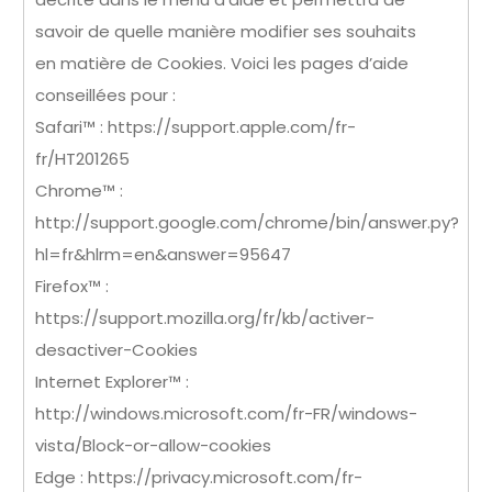
savoir de quelle manière modifier ses souhaits
en matière de Cookies. Voici les pages d’aide
conseillées pour :
Safari™ : https://support.apple.com/fr-
fr/HT201265
Chrome™ :
http://support.google.com/chrome/bin/answer.py?
hl=fr&hlrm=en&answer=95647
Firefox™ :
https://support.mozilla.org/fr/kb/activer-
desactiver-Cookies
Internet Explorer™ :
http://windows.microsoft.com/fr-FR/windows-
vista/Block-or-allow-cookies
Edge : https://privacy.microsoft.com/fr-