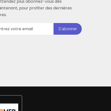
attendez plus abonnez-vous dès
intenant, pour profiter des dernières
res.
S'abonner