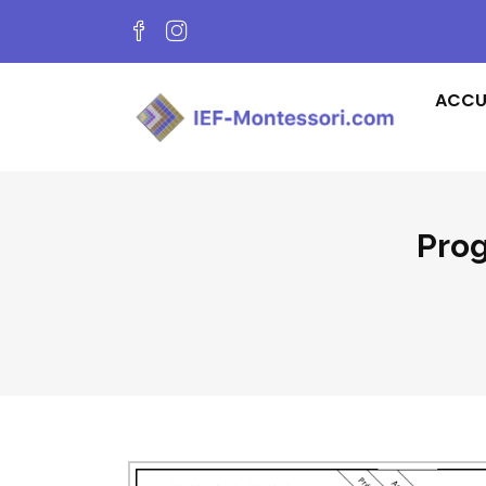
ACCU
Prog