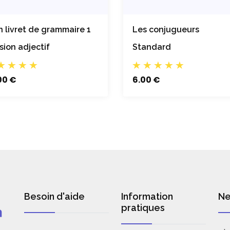
 livret de grammaire 1
Les conjugueurs
sion adjectif
Standard
00 €
6.00 €
Besoin d'aide
Information
Ne
pratiques