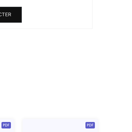
CTER
PDF
PDF