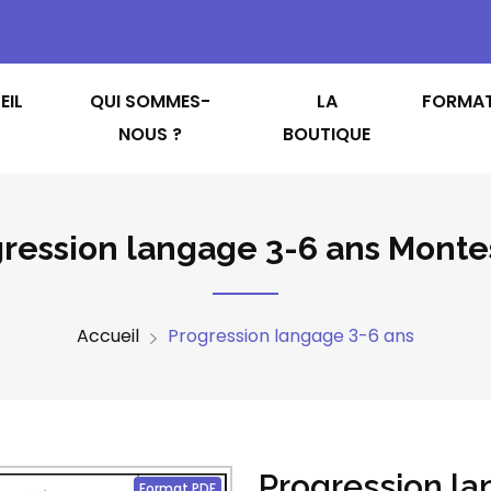
EIL
QUI SOMMES-
LA
FORMA
NOUS ?
BOUTIQUE
ression langage 3-6 ans Monte
Accueil
Progression langage 3-6 ans
Progression la
Format PDF