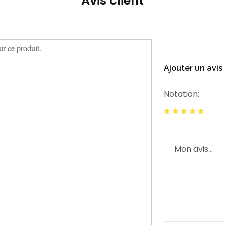
Avis client
r ce produit.
Ajouter un avis
Notation: