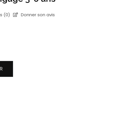
is
(0)
Donner son avis
R