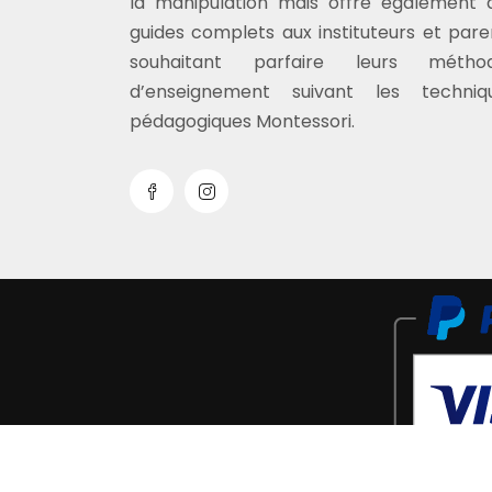
la manipulation mais offre également 
guides complets aux instituteurs et pare
souhaitant parfaire leurs métho
d’enseignement suivant les techniq
pédagogiques Montessori.