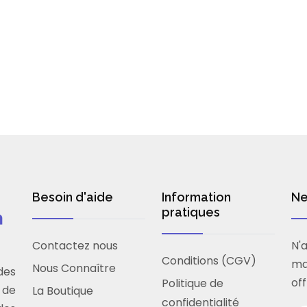
Besoin d'aide
Information
Ne
pratiques
Contactez nous
N'
Conditions (CGV)
ma
Nous Connaître
des
off
Politique de
 de
La Boutique
confidentialité