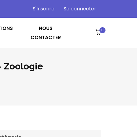
S'Inscrire
Se connecter
TIONS
NOUS
0
CONTACTER
- Zoologie