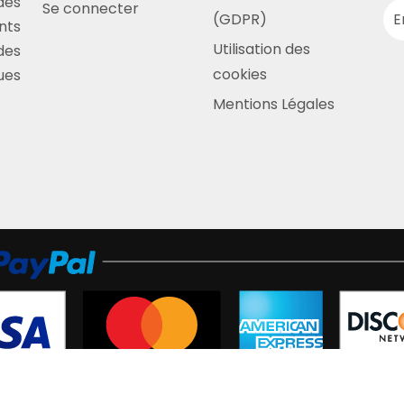
des
Se connecter
(GDPR)
nts
Utilisation des
des
cookies
ues
Mentions Légales